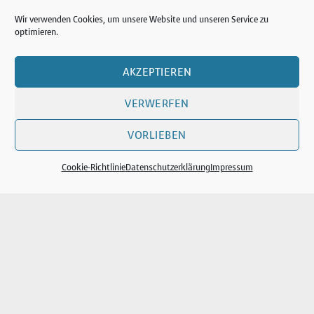
Wir verwenden Cookies, um unsere Website und unseren Service zu
optimieren.
AKZEPTIEREN
VERWERFEN
VORLIEBEN
Copyright 2026
Cookie-Richtlinie
Datenschutzerklärung
Impressum
©
Steven Alan